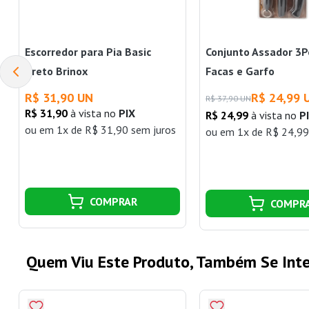
Escorredor para Pia Basic
Conjunto Assador 3
Preto Brinox
Facas e Garfo
R$ 31,90 UN
R$ 24,99 
R$ 37,90 UN
R$ 31,90
à vista no
PIX
R$ 24,99
à vista no
P
ou
em 1x de R$ 31,90 sem juros
ou
em 1x de R$ 24,99
COMPRAR
COMPR
Quem Viu Este Produto, Também Se Inte