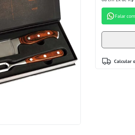
Falar com
Calcular 