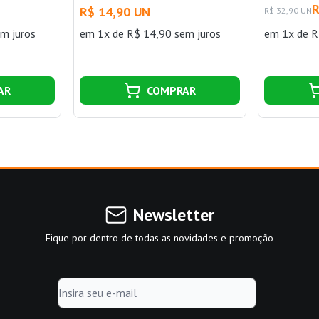
R
R$ 14,90 UN
R$ 32,90 UN
m juros
em 1x de R$ 14,90 sem juros
em 1x de R
AR
COMPRAR
Newsletter
Fique por dentro de todas as novidades e promoção