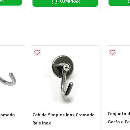
COMPRAR
Conjunto 
Cromado
Cabide Simples Inox Cromado
Garfo e F
Reis Inox