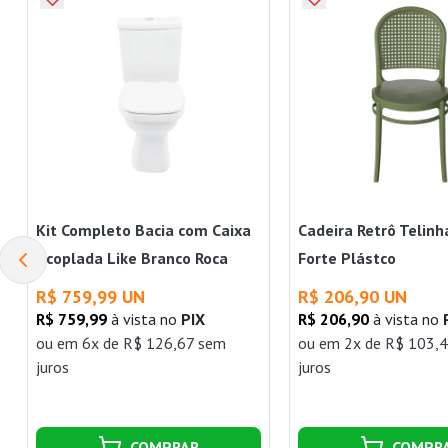
Kit Completo Bacia com Caixa
Cadeira Retrô Telinh
Acoplada Like Branco Roca
Forte Plástco
R$ 759,99 UN
R$ 206,90 UN
R$ 759,99
à vista no
PIX
R$ 206,90
à vista no
ou
em 6x de R$ 126,67 sem
ou
em 2x de R$ 103,
juros
juros
COMPRAR
COMPR