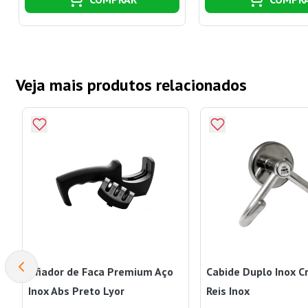
Veja mais produtos relacionados
Afiador de Faca Premium Aço
Cabide Duplo Inox 
Inox Abs Preto Lyor
Reis Inox