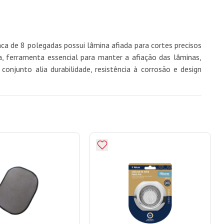
aca de 8 polegadas possui lâmina afiada para cortes precisos
a, ferramenta essencial para manter a afiação das lâminas,
onjunto alia durabilidade, resistência à corrosão e design