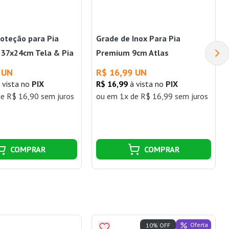
roteção para Pia
Grade de Inox Para Pia
37x24cm Tela & Pia
Premium 9cm Atlas
 UN
R$ 16,99 UN
 vista no
PIX
R$ 16,99
à vista no
PIX
e R$ 16,90 sem juros
ou
em 1x de R$ 16,99 sem juros
COMPRAR
COMPRAR
Oferta
10% OFF