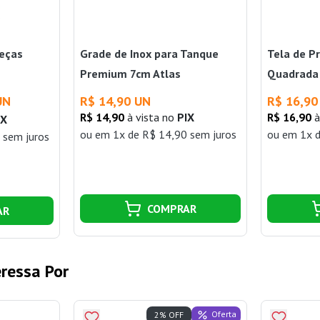
Peças
Grade de Inox para Tanque
Tela de P
Premium 7cm Atlas
Quadrada 
UN
R$ 14,90 UN
R$ 16,90
R$ 14,90
à vista no
PIX
R$ 16,90
à
IX
ou
em 1x de R$ 14,90 sem juros
ou
em 1x d
 sem juros
COMPRAR
AR
ressa Por
Oferta
2% OFF