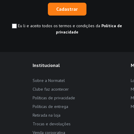
Cadastrar
Eu li e aceito todos os termos e condições da
Política de
privacidade
Institucional
M
Sobre a Normatel
L
Clube faz acontecer
M
Políticas de privacidade
M
Políticas de entrega
M
Retirada na loja
Trocas e devoluções
Venda corporativa