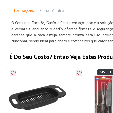
Informações
Ficha técnica
O Conjunto Faca 8\, Garfo e Chaira em Aço Inox é a solução 
e versáteis, enquanto o garfo oferece firmeza e segurança
garante que a faca esteja sempre pronta para uso, prolong
funcional, sendo ideal para chefs e cozinheiros que valori
É Do Seu Gosto? Então Veja Estes Produ
34% OFF