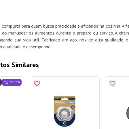
completa para quem busca praticidade e eficiência na cozinha. A f
 ao manusear os alimentos durante o preparo ou serviço. A chair
ando sua vida útil. Fabricado em aço inox de alta qualidade, o c
zam qualidade e desempenho.
tos Similares
Oferta