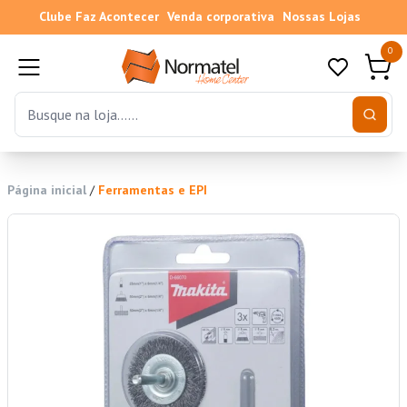
Clube Faz Acontecer
Venda corporativa
Nossas Lojas
0
Página inicial
/
Ferramentas e EPI