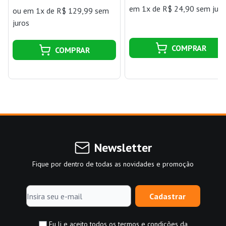
em 1x de R$ 24,90 sem juro
ou
em 1x de R$ 129,99 sem
juros
COMPRAR
COMPRAR
Newsletter
Fique por dentro de todas as novidades e promoção
Cadastrar
Eu li e aceito todos os termos e condições da