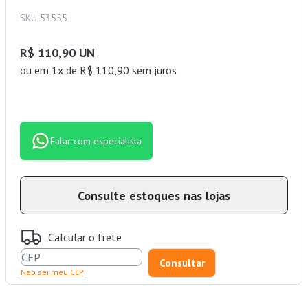
SKU 53555
R$ 110,90 UN
ou
em 1x de R$ 110,90 sem juros
Falar com especialista
Consulte estoques nas lojas
Calcular o frete
Não sei meu CEP