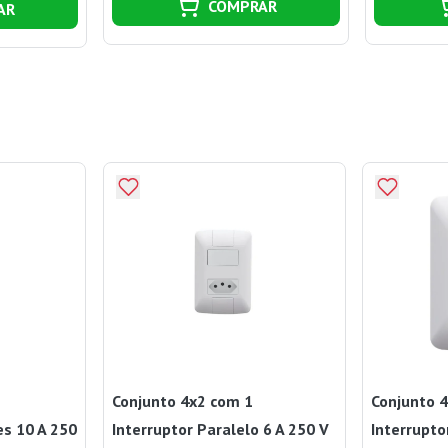
COMPRAR
AR
Conjunto 4x2 com 1
Conjunto 
es 10 A 250
Interruptor Paralelo 6 A 250 V
Interrupto