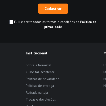
Cadastrar
Eu li e aceito todos os termos e condições da
Política de
privacidade
Institucional
M
Sobre a Normatel
L
Clube faz acontecer
M
Políticas de privacidade
M
Políticas de entrega
M
Retirada na loja
Trocas e devoluções