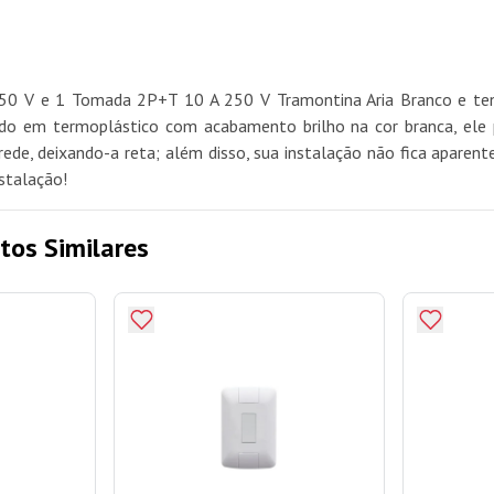
 250 V e 1 Tomada 2P+T 10 A 250 V Tramontina Aria Branco e ten
zido em termoplástico com acabamento brilho na cor branca, ele
rede, deixando-a reta; além disso, sua instalação não fica aparen
stalação!
tos Similares