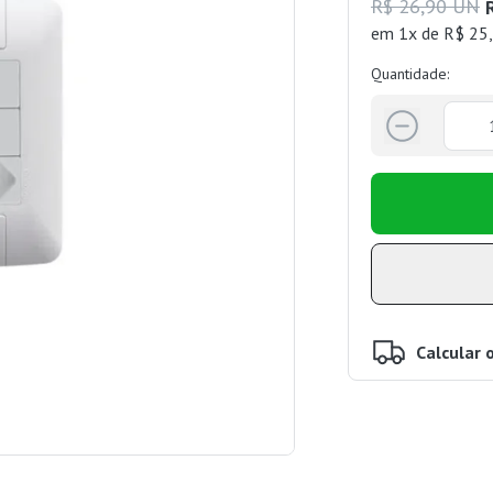
R$ 26,90 UN
em 1x de R$ 25,
Quantidade:
Calcular 