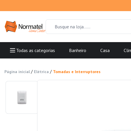
Todas as categorias
Banheiro
Casa
Cli
/
/
Página inicial
Elétrica
Tomadas e Interruptores