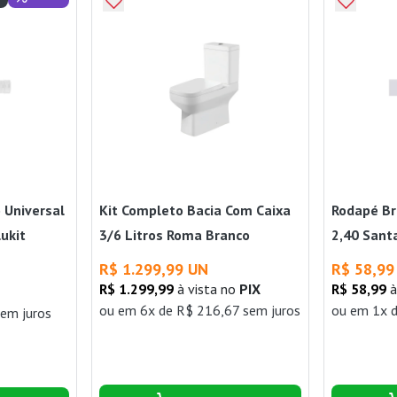
 Universal
Kit Completo Bacia Com Caixa
Rodapé Br
ukit
3/6 Litros Roma Branco
2,40 Sant
R$ 1.299,99 UN
R$ 58,99
R$ 1.299,99
à vista no
PIX
R$ 58,99
à
ou
em 6x de R$ 216,67 sem juros
ou
em 1x d
sem juros