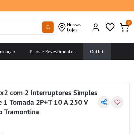
0
Nossas
Lojas
minação
Pisos e Revestimentos
Outlet
x2 com 2 Interruptores Simples
 e 1 Tomada 2P+T 10 A 250 V
o Tramontina