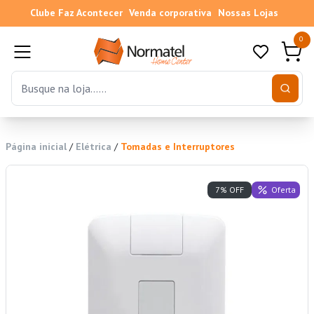
Clube Faz Acontecer
Venda corporativa
Nossas Lojas
0
Página inicial
/
Elétrica
/
Tomadas e Interruptores
Oferta
7% OFF