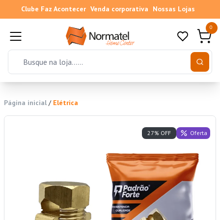
Clube Faz Acontecer
Venda corporativa
Nossas Lojas
0
Página inicial
/
Elétrica
Oferta
27% OFF