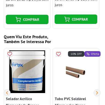
juros
j
juros
COMPRAR
COMPRAR
Quem Viu Este Produto,
Também Se Interessa Por
Oferta
10% OFF
Selador Acrílico
Tubo PVC Soldável