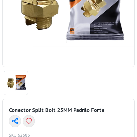
Conector Split Bolt 25MM Padrão Forte
SKU 62686