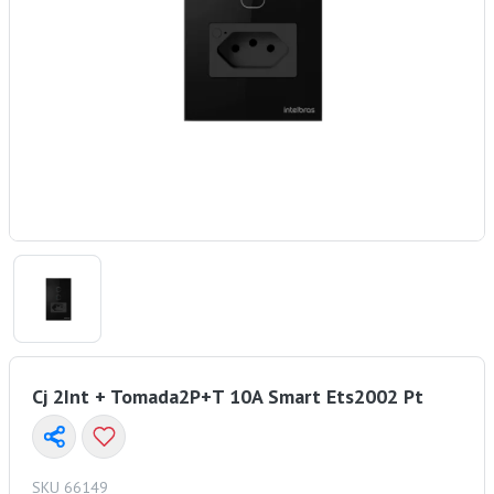
Cj 2Int + Tomada2P+T 10A Smart Ets2002 Pt
SKU 66149