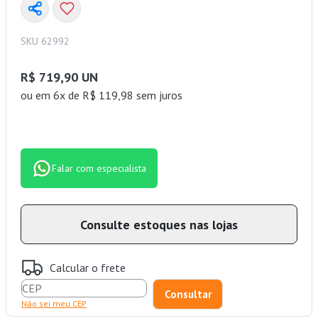
SKU 62992
R$ 719,90 UN
ou
em 6x de R$ 119,98 sem juros
Falar com especialista
Consulte estoques nas lojas
Calcular o frete
Não sei meu CEP