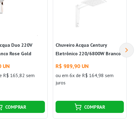
Acqua Duo 220V
Chuveiro Acqua Century
nco Rose Gold
Eletrônico 220/6800W Branco
Lorenzetti
0 UN
R$ 989,90 UN
e R$ 165,82 sem
ou
em 6x de R$ 164,98 sem
juros
COMPRAR
COMPRAR