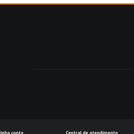
inha conta
Central de atendimento