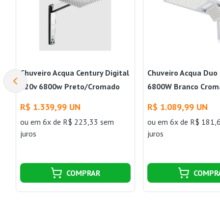
Chuveiro Acqua Century Digital
Chuveiro Acqua Duo
220v 6800w Preto/Cromado
6800W Branco Crom
Lorenzetti
Lorenzetti
R$ 1.339,99 UN
R$ 1.089,99 UN
ou
em 6x de R$ 223,33 sem
ou
em 6x de R$ 181,
juros
juros
COMPRAR
COMPR