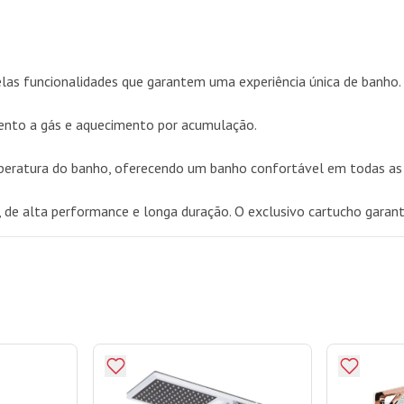
pelas funcionalidades que garantem uma experiência única de banho.
nto a gás e aquecimento por acumulação.
temperatura do banho, oferecendo um banho confortável em todas as
, de alta performance e longa duração. O exclusivo cartucho garant