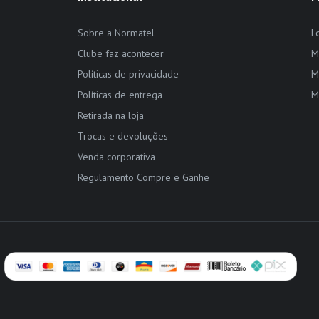
Sobre a Normatel
L
Clube faz acontecer
M
Políticas de privacidade
M
Políticas de entrega
M
Retirada na loja
Trocas e devoluções
Venda corporativa
Regulamento Compre e Ganhe