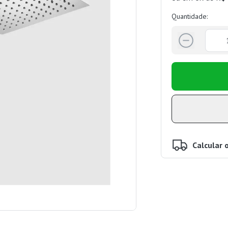
Quantidade:
Calcular 