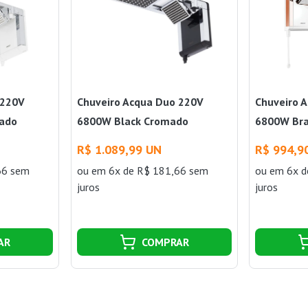
 220V
Chuveiro Acqua Duo 220V
Chuveiro 
ado
6800W Black Cromado
6800W Bra
Lorenzetti
Lorenzetti
R$ 1.089,99 UN
R$ 994,9
66 sem
ou
em 6x de R$ 181,66 sem
ou
em 6x d
juros
juros
AR
COMPRAR