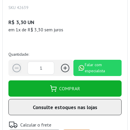
SKU 42639
R$ 3,30 UN
em 1x de R$ 3,30 sem juros
Quantidade:
Falar com
especialista
COMPRAR
Consulte estoques nas lojas
Calcular o frete