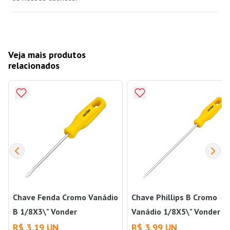
Veja mais produtos
relacionados
Chave Fenda Cromo Vanádio
Chave Phillips B Cromo
B 1/8X3\" Vonder
Vanádio 1/8X5\" Vonder
R$ 3,19 UN
R$ 3,99 UN