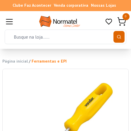
Clube Faz Acontecer
Venda corporativa
Nossas Lojas
0
Página inicial
/
Ferramentas e EPI