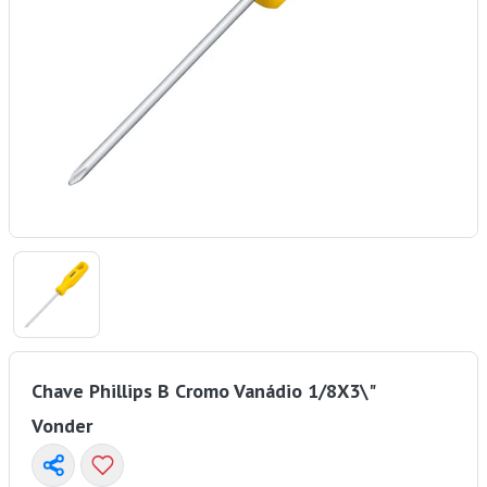
Chave Phillips B Cromo Vanádio 1/8X3\"
Vonder