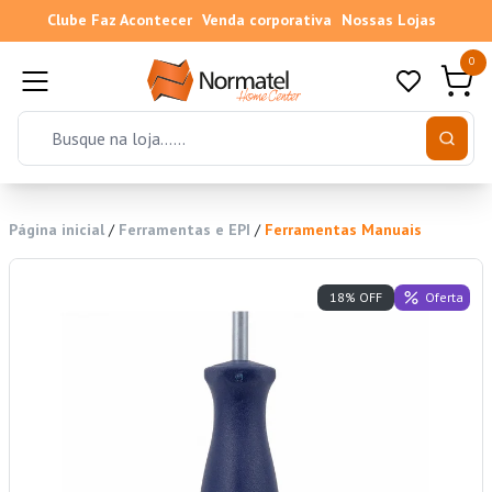
Clube Faz Acontecer
Venda corporativa
Nossas Lojas
0
Página inicial
/
Ferramentas e EPI
/
Ferramentas Manuais
Oferta
18% OFF