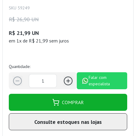
SKU 59249
R$ 26,90 UN
R$ 21,99 UN
em 1x de R$ 21,99 sem juros
Quantidade:
Falar com
especialista
COMPRAR
Consulte estoques nas lojas