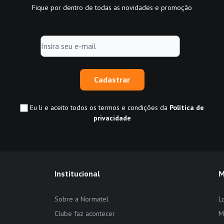
Fique por dentro de todas as novidades e promoção
Cadastrar
Eu li e aceito todos os termos e condições da
Política de
privacidade
Institucional
M
Sobre a Normatel
L
Clube faz acontecer
M