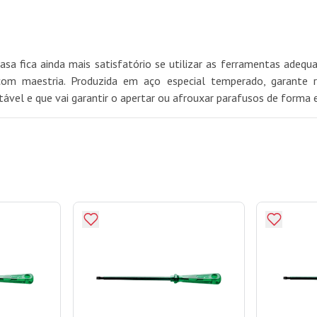
asa fica ainda mais satisfatório se utilizar as ferramentas ade
om maestria. Produzida em aço especial temperado, garante r
el e que vai garantir o apertar ou afrouxar parafusos de forma efi