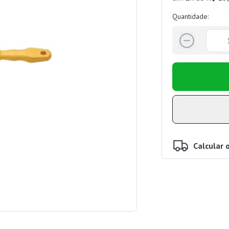
Quantidade:
Calcular 