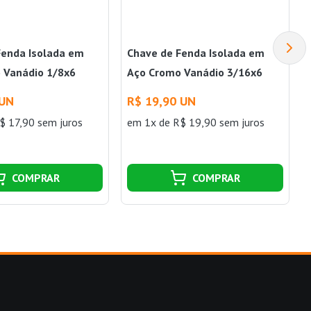
Fenda Isolada em
Chave de Fenda Isolada em
 Vanádio 1/8x6
Aço Cromo Vanádio 3/16x6
a
Tramontina
 UN
R$ 19,90 UN
$ 17,90 sem juros
em 1x de R$ 19,90 sem juros
COMPRAR
COMPRAR