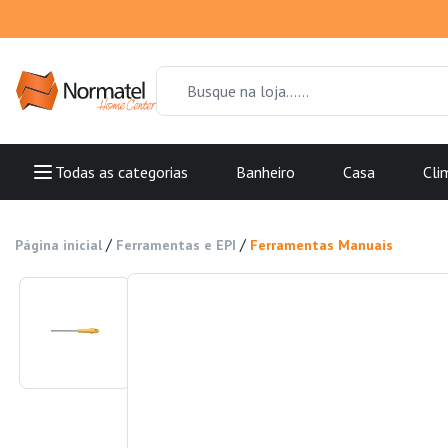
Todas as categorias
Banheiro
Casa
Cli
/
/
Página inicial
Ferramentas e EPI
Ferramentas Manuais