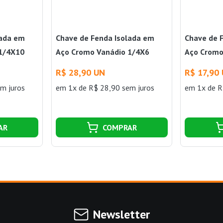
lada em
Chave de Fenda Isolada em
Chave de 
1/4X10
Aço Cromo Vanádio 1/4X6
Aço Cromo
Tramontina
Tramontin
R$ 28,90 UN
R$ 17,90
m juros
em 1x de R$ 28,90 sem juros
em 1x de R
AR
COMPRAR
Newsletter