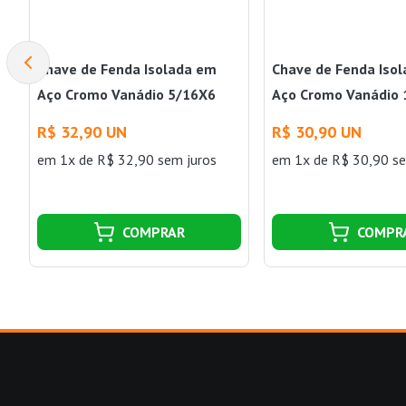
Chave de Fenda Isolada em
Chave de Fenda Iso
Aço Cromo Vanádio 5/16X6
Aço Cromo Vanádio 
Tramontina
Tramontina
R$ 32,90 UN
R$ 30,90 UN
em 1x de R$ 32,90 sem juros
em 1x de R$ 30,90 se
COMPRAR
COMPR