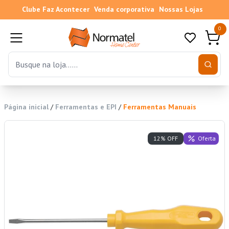
Clube Faz Acontecer
Venda corporativa
Nossas Lojas
0
Página inicial
/
Ferramentas e EPI
/
Ferramentas Manuais
Oferta
12% OFF