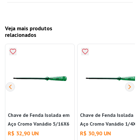
Veja mais produtos
relacionados
Chave de Fenda Isolada em
Chave de Fenda Isolada e
Aço Cromo Vanádio 5/16X6
Aço Cromo Vanádio 1/4X1
Tramontina
Tramontina
R$ 32,90 UN
R$ 30,90 UN