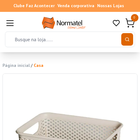
Clube Faz Acontecer
Venda corporativa
Nossas Lojas
0
Página inicial
/
Casa