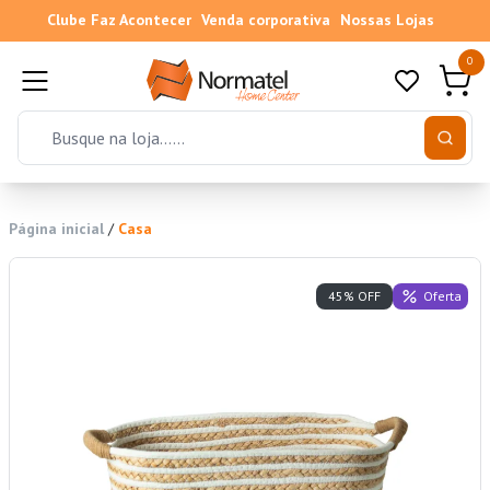
Clube Faz Acontecer
Venda corporativa
Nossas Lojas
0
Página inicial
/
Casa
Oferta
45% OFF