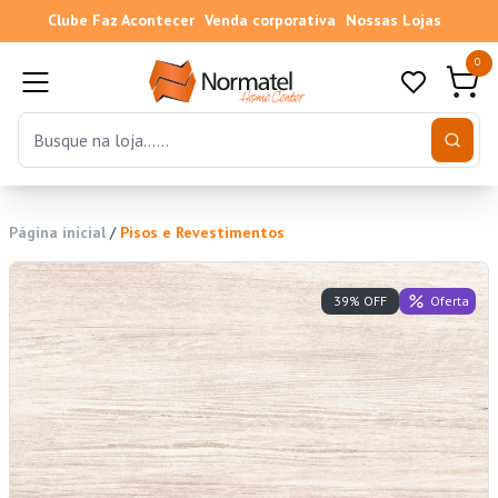
Clube Faz Acontecer
Venda corporativa
Nossas Lojas
0
Página inicial
/
Pisos e Revestimentos
Oferta
39% OFF