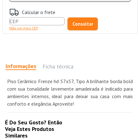
Calcular o frete
Não sei meu CEP
Informações
Ficha técnica
Piso Cerâmico Frenze hd 57x57, Tipo A brilhante borda bold
com sua tonalidade levemente amadeirada é indicado para
ambientes internos, ideal para deixar sua casa com mais
conforto e elegância. Aproveite!
É Do Seu Gosto? Então
Veja Estes Produtos
Similares