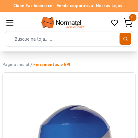
Clube Faz Acontecer
Venda corporativa
Nossas Lojas
0
Página inicial
/
Ferramentas e EPI