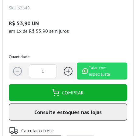
SKU 62640
R$ 53,90 UN
em 1x de R$ 53,90 sem juros
Quantidade:
Falar com
especialista
COMPRAR
Consulte estoques nas lojas
Calcular o frete