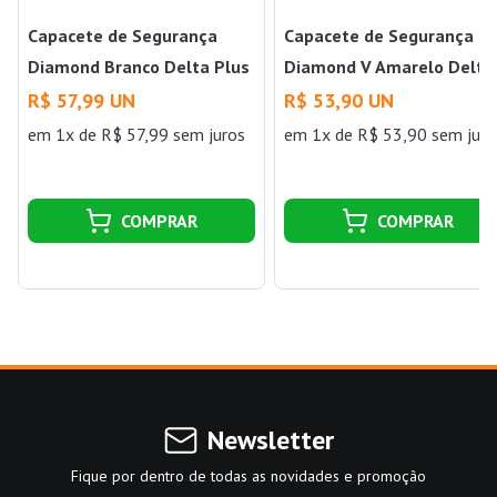
Capacete de Segurança
Capacete de Segurança
Diamond Branco Delta Plus
Diamond V Amarelo Delta
Plus
R$ 57,99 UN
R$ 53,90 UN
em 1x de R$ 57,99 sem juros
em 1x de R$ 53,90 sem juro
COMPRAR
COMPRAR
Newsletter
Fique por dentro de todas as novidades e promoção