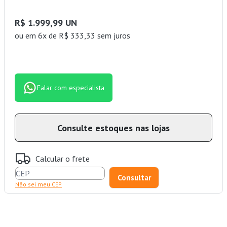
R$ 1.999,99 UN
ou
em 6x de R$ 333,33 sem juros
Falar com especialista
Consulte estoques nas lojas
Calcular o frete
Não sei meu CEP