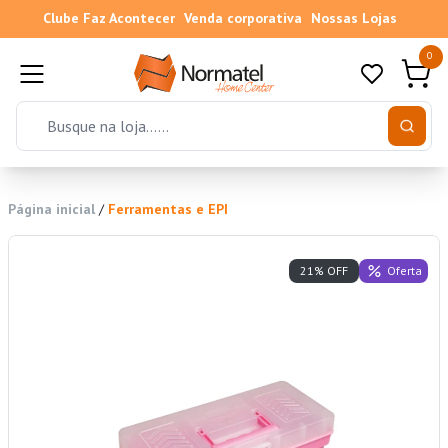
Clube Faz Acontecer
Venda corporativa
Nossas Lojas
0
Página inicial
/
Ferramentas e EPI
Oferta
21% OFF