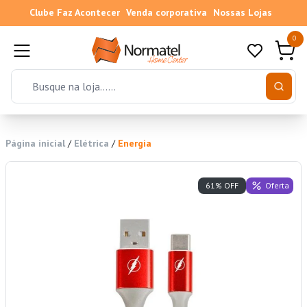
Clube Faz Acontecer
Venda corporativa
Nossas Lojas
0
Página inicial
/
Elétrica
/
Energia
Oferta
61% OFF