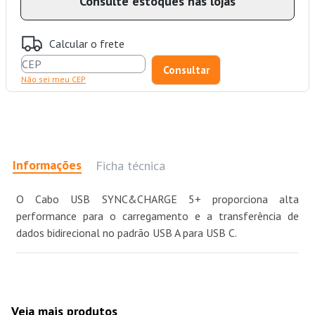
Consulte estoques nas lojas
Calcular o frete
Não sei meu CEP
Informações
Ficha técnica
O Cabo USB SYNC&CHARGE 5+ proporciona alta
performance para o carregamento e a transferência de
dados bidirecional no padrão USB A para USB C.
Veja mais produtos