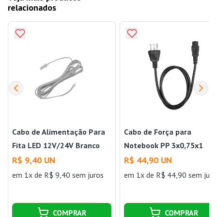
relacionados
Cabo de Alimentação Para
Cabo de Força para
Fita LED 12V/24V Branco
Notebook PP 3x0,75x1
Gaya
Metro Preto Pial
R$ 9,40 UN
R$ 44,90 UN
em 1x de R$ 9,40 sem juros
em 1x de R$ 44,90 sem juro
COMPRAR
COMPRAR