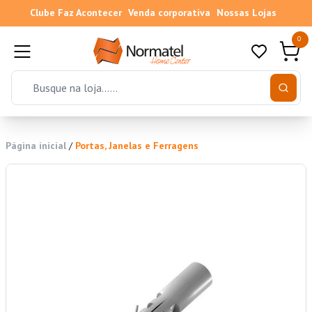
Clube Faz Acontecer
Venda corporativa
Nossas Lojas
0
Página inicial
/
Portas, Janelas e Ferragens