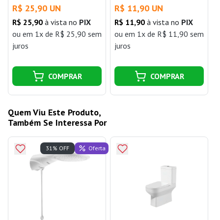
R$ 25,90 UN
R$ 11,90 UN
5und Bemfixa
R$ 25,90
à vista no
PIX
R$ 11,90
à vista no
PIX
ou
em 1x de R$ 25,90 sem
ou
em 1x de R$ 11,90 sem
juros
juros
j
COMPRAR
COMPRAR
Quem Viu Este Produto,
Também Se Interessa Por
Oferta
31% OFF