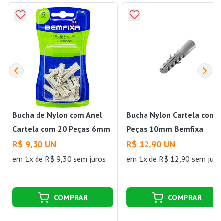
Bucha de Nylon com Anel
Bucha Nylon Cartela com 
Cartela com 20 Peças 6mm
Peças 10mm Bemfixa
Bemfixa
R$ 9,30 UN
R$ 12,90 UN
em 1x de R$ 9,30 sem juros
em 1x de R$ 12,90 sem juro
COMPRAR
COMPRAR