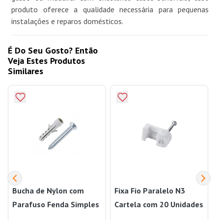
produto oferece a qualidade necessária para pequenas
instalações e reparos domésticos.
É Do Seu Gosto? Então
Veja Estes Produtos
Similares
Bucha de Nylon com
Fixa Fio Paralelo N3
Parafuso Fenda Simples
Cartela com 20 Unidades
Cabeça Chata Inox 8mm
Branco Bemfixa