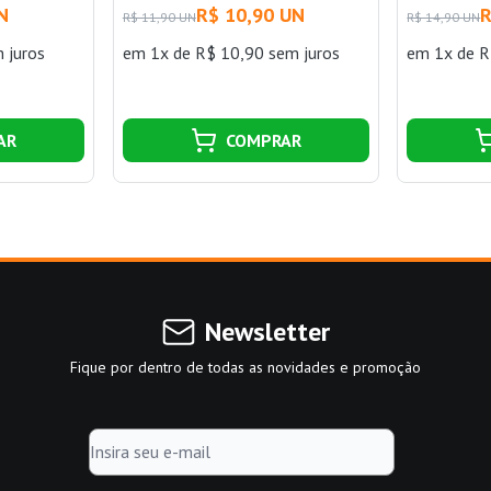
N
R$ 10,90 UN
R
R$ 11,90 UN
R$ 14,90 UN
 juros
em 1x de R$ 10,90 sem juros
em 1x de R
AR
COMPRAR
Newsletter
Fique por dentro de todas as novidades e promoção