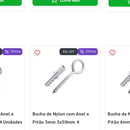
Oferta
Oferta
8% OFF
 Anel e
Bucha de Nylon com Anel e
Bucha de 
4 Unidades
Pitão 5mm 3x50mm 4
Pitão 6m
Unidades Branco Bemfixa
Unidades 