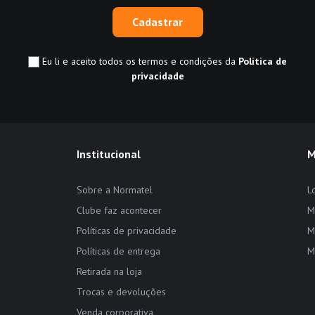
Cadastrar
Eu li e aceito todos os termos e condições da
Política de
privacidade
Institucional
M
Sobre a Normatel
L
Clube faz acontecer
M
Políticas de privacidade
M
Políticas de entrega
M
Retirada na loja
Trocas e devoluções
Venda corporativa