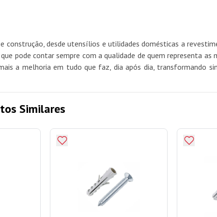
e construção, desde utensílios e utilidades domésticas a revest
e pode contar sempre com a qualidade de quem representa as mel
mais a melhoria em tudo que faz, dia após dia, transformando si
tos Similares