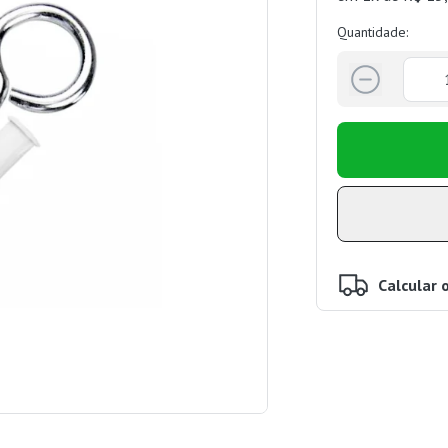
Quantidade:
Calcular 