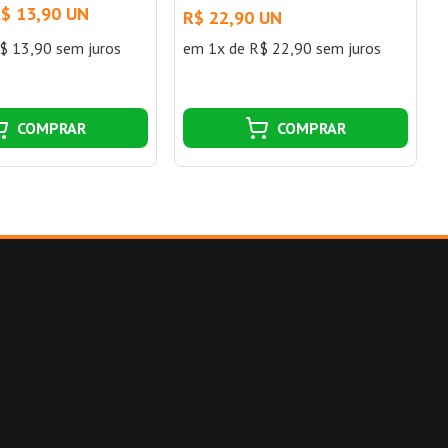
Unidades Branco Bemfixa
$ 13,90 UN
R$ 22,90 UN
$ 13,90 sem juros
em 1x de R$ 22,90 sem juros
COMPRAR
COMPRAR