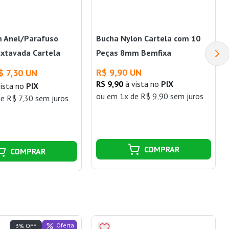
 Anel/Parafuso
Bucha Nylon Cartela com 10
xtavada Cartela
Peças 8mm Bemfixa
rafusos 8mm
R$ 9,90 UN
$ 7,30 UN
R$ 9,90
à vista no
PIX
ista no
PIX
ou
em 1x de R$ 9,90 sem juros
e R$ 7,30 sem juros
COMPRAR
COMPRAR
Oferta
3% OFF