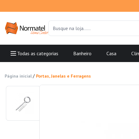
Todas as categorias
Banheiro
Casa
Cli
/
Página inicial
Portas, Janelas e Ferragens