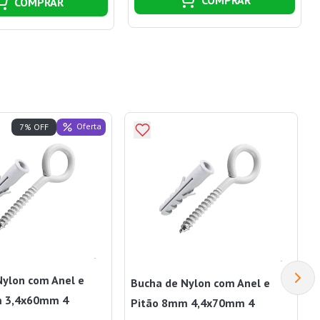
COMPRAR
Oferta
7% OFF
Nylon com Anel e
Bucha de Nylon com Anel e
m 3,4x60mm 4
Pitão 8mm 4,4x70mm 4
Branco Bemfixa