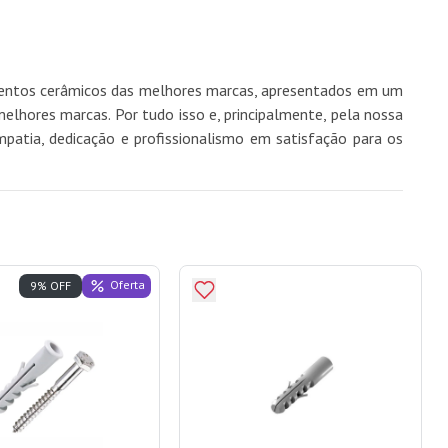
imentos cerâmicos das melhores marcas, apresentados em um
hores marcas. Por tudo isso e, principalmente, pela nossa
mpatia, dedicação e profissionalismo em satisfação para os
Oferta
9% OFF