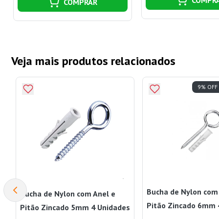
COMPRAR
Veja mais produtos relacionados
9% OFF
Bucha de Nylon com
Bucha de Nylon com Anel e
Pitão Zincado 6mm 
Pitão Zincado 5mm 4 Unidades
Bemfixa