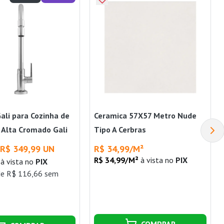
ali para Cozinha de
Ceramica 57X57 Metro Nude
 Alta Cromado Gali
Tipo A Cerbras
R$ 349,99 UN
R$ 34,99/M²
R$ 34,99/M²
à vista no
PIX
à vista no
PIX
de R$ 116,66 sem
COMPRAR