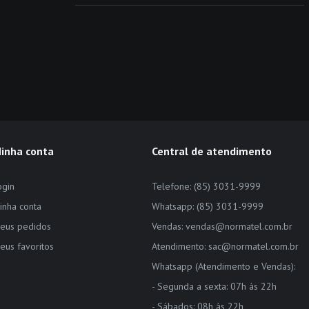
inha conta
Central de atendimento
ogin
Telefone: (85) 3031-9999
inha conta
Whatsapp: (85) 3031-9999
eus pedidos
Vendas: vendas@normatel.com.br
eus favoritos
Atendimento: sac@normatel.com.br
Whatsapp (Atendimento e Vendas):
- Segunda a sexta: 07h às 22h
- Sábados: 08h às 22h