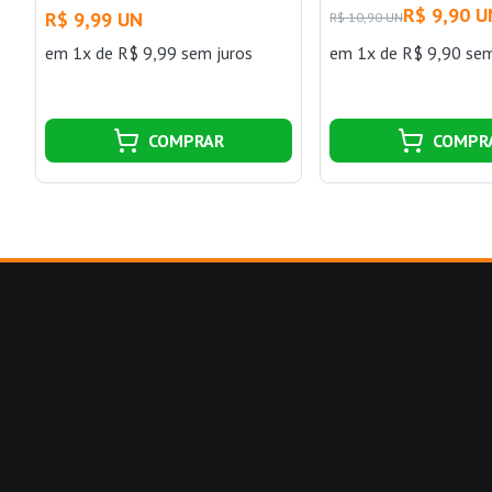
Bemfixa
R$ 9,90 U
R$ 9,99 UN
R$ 10,90 UN
em 1x de R$ 9,99 sem juros
em 1x de R$ 9,90 sem
COMPRAR
COMPR