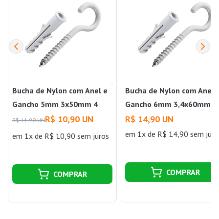
Bucha de Nylon com Anel e
Bucha de Nylon com Anel 
Gancho 5mm 3x50mm 4
Gancho 6mm 3,4x60mm 4
Unidades Branco Bemfixa
Unidades Branco Bemfixa
R$ 10,90 UN
R$ 14,90 UN
R$ 11,90 UN
em 1x de R$ 14,90 sem juro
em 1x de R$ 10,90 sem juros
COMPRAR
COMPRAR