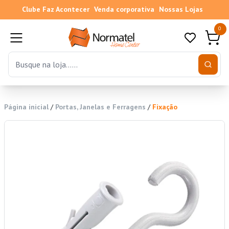
Clube Faz Acontecer
Venda corporativa
Nossas Lojas
0
Página inicial
/
Portas, Janelas e Ferragens
/
Fixação