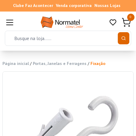
Clube Faz Acontecer
Venda corporativa
Nossas Lojas
0
Página inicial
/
Portas, Janelas e Ferragens
/
Fixação