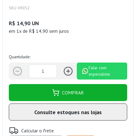
SKU 49052
R$ 14,90 UN
em 1x de R$ 14,90 sem juros
Quantidade:
Falar com
especialista
COMPRAR
Consulte estoques nas lojas
Calcular o frete