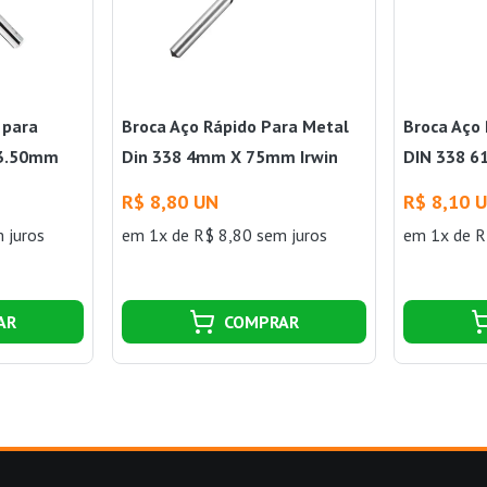
 para
Broca Aço Rápido Para Metal
Broca Aço
03.50mm
Din 338 4mm X 75mm Irwin
DIN 338 6
R$ 8,80 UN
R$ 8,10 
 juros
em 1x de R$ 8,80 sem juros
em 1x de R
AR
COMPRAR