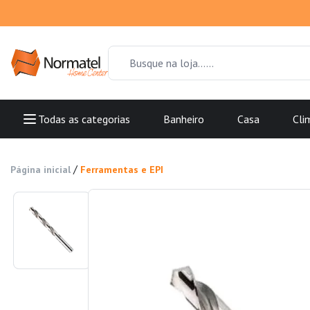
Todas as categorias
Banheiro
Casa
Cli
/
Página inicial
Ferramentas e EPI