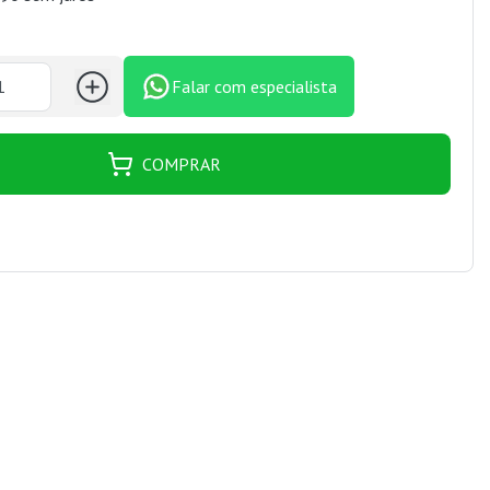
Falar com especialista
COMPRAR