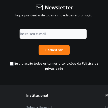
Newsletter
Fique por dentro de todas as novidades e promoção
Cadastrar
Eu li e aceito todos os termos e condições da
Política de
privacidade
Institucional
M
Sobre a Normatel
L