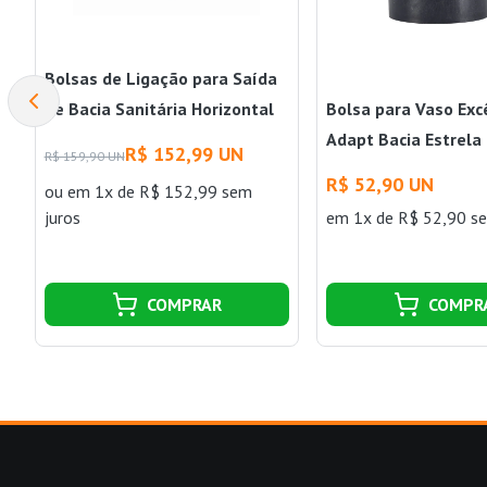
Bolsas de Ligação para Saída
de Bacia Sanitária Horizontal
Bolsa para Vaso Exc
32cm Astra
Adapt Bacia Estrela
R$ 152,99 UN
R$ 159,90 UN
R$ 52,90 UN
ou
em 1x de R$ 152,99 sem
juros
em 1x de R$ 52,90 se
COMPRAR
COMPR