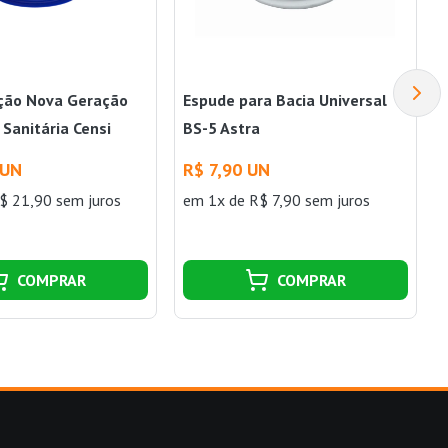
ção Nova Geração
Espude para Bacia Universal
 Sanitária Censi
BS-5 Astra
 UN
R$ 7,90 UN
$ 21,90 sem juros
em 1x de R$ 7,90 sem juros
COMPRAR
COMPRAR