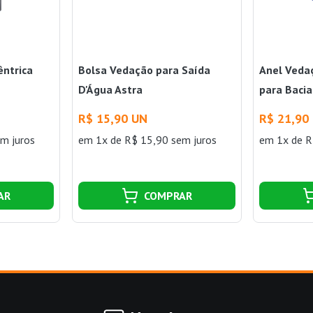
êntrica
Bolsa Vedação para Saída
Anel Veda
D'Água Astra
para Bacia
R$ 15,90 UN
R$ 21,90
m juros
em 1x de R$ 15,90 sem juros
em 1x de R
AR
COMPRAR