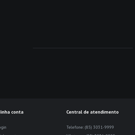
inha conta
Central de atendimento
ogin
Telefone: (85) 3031-9999