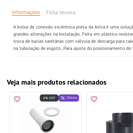
Informações
Ficha técnica
A bolsa de conexão excêntrica preta da Astra é uma solução
grandes alterações na instalação. Feita em plástico resis
troca de bacias sanitárias com válvula de descarga para ca
na tubulação de esgoto.,Para ajuste do posicionamento do 
Veja mais produtos relacionados
Oferta
4% OFF