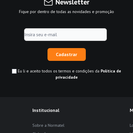
Newsletter
Fique por dentro de todas as novidades e promoção
Cadastrar
Eu li e aceito todos os termos e condições da
Política de
privacidade
Institucional
M
Sobre a Normatel
L