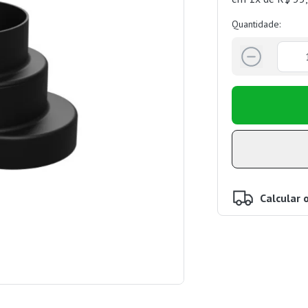
Quantidade:
Calcular 