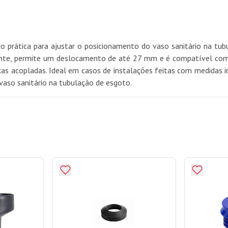
 prática para ajustar o posicionamento do vaso sanitário na tubu
tente, permite um deslocamento de até 27 mm e é compatível com 
ixas acopladas. Ideal em casos de instalações feitas com medidas
vaso sanitário na tubulação de esgoto.