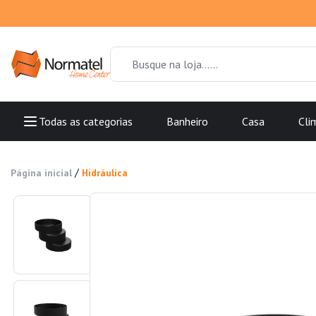
Todas as categorias
Banheiro
Casa
Cli
/
Página inicial
Hidráulica