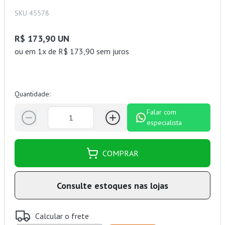
SKU 45578
R$ 173,90 UN
ou
em 1x de R$ 173,90 sem juros
Quantidade:
Falar com
especialista
COMPRAR
Consulte estoques nas lojas
Calcular o frete