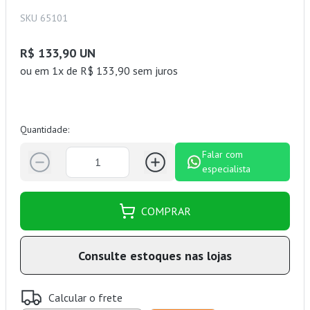
SKU 65101
R$ 133,90 UN
ou
em 1x de R$ 133,90 sem juros
Quantidade:
Falar com
especialista
COMPRAR
Consulte estoques nas lojas
Calcular o frete