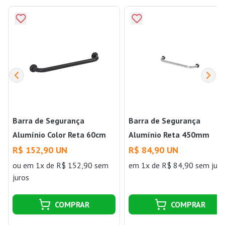
Barra de Segurança
Barra de Segurança
Alumínio Color Reta 60cm
Alumínio Reta 450mm
Preto Sicmol
Sicmol
R$ 152,90 UN
R$ 84,90 UN
ou
em 1x de R$ 152,90 sem
em 1x de R$ 84,90 sem juro
juros
COMPRAR
COMPRAR