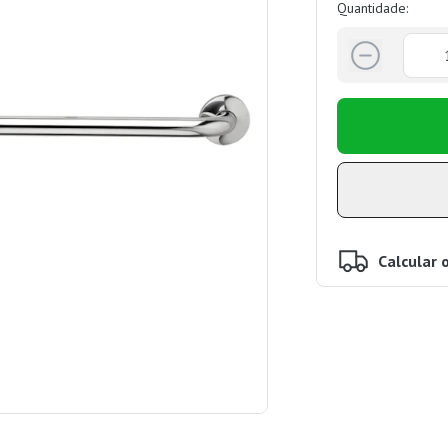
Quantidade:
Calcular 