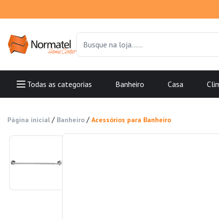
Todas as categorias
Banheiro
Casa
Cli
/
/
Página inicial
Banheiro
Acessórios para Banheiro