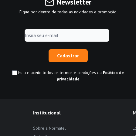
Newsletter
Fique por dentro de todas as novidades e promoção
Cadastrar
Eu li e aceito todos os termos e condições da
Política de
privacidade
Institucional
M
Sobre a Normatel
L