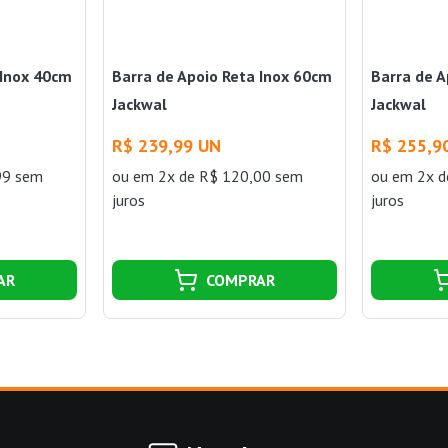
 Inox 40cm
Barra de Apoio Reta Inox 60cm
Barra de A
Jackwal
Jackwal
R$ 239,99 UN
R$ 255,9
99 sem
ou
em 2x de R$ 120,00 sem
ou
em 2x d
juros
juros
AR
COMPRAR