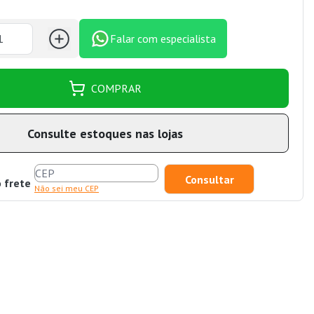
Falar com especialista
COMPRAR
Consulte estoques nas lojas
o frete
Não sei meu CEP