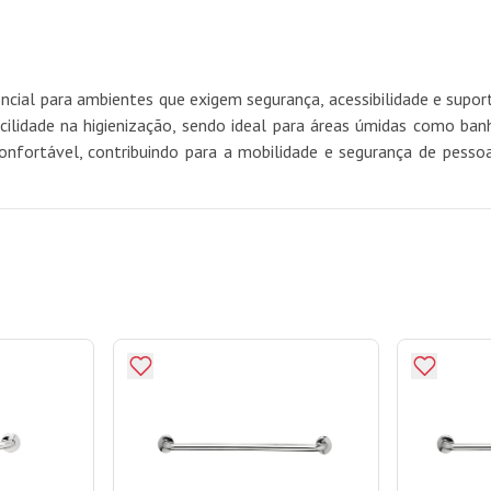
ial para ambientes que exigem segurança, acessibilidade e suporte 
acilidade na higienização, sendo ideal para áreas úmidas como ban
 confortável, contribuindo para a mobilidade e segurança de pes