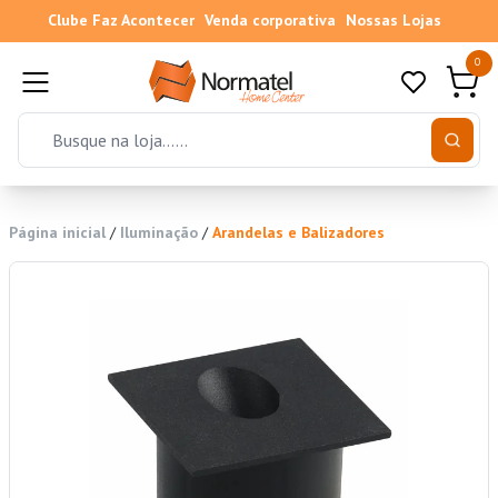
Clube Faz Acontecer
Venda corporativa
Nossas Lojas
0
Página inicial
/
Iluminação
/
Arandelas e Balizadores