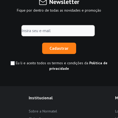
Newsletter
Fique por dentro de todas as novidades e promoção
Cadastrar
Eu li e aceito todos os termos e condições da
Política de
privacidade
Institucional
M
Sobre a Normatel
L