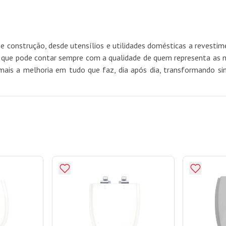
e construção, desde utensílios e utilidades domésticas a revest
e pode contar sempre com a qualidade de quem representa as mel
mais a melhoria em tudo que faz, dia após dia, transformando si