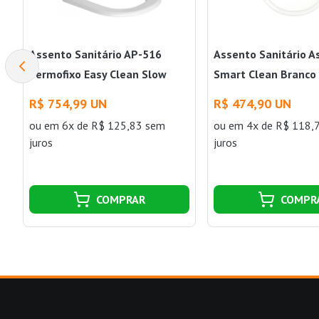
Assento Sanitário AP-516
Assento Sanitário A
Termofixo Easy Clean Slow
Smart Clean Branco 
Close Vogue Plus Branco Deca
R$ 754,99 UN
R$ 474,90 UN
ou
em 6x de R$ 125,83 sem
ou
em 4x de R$ 118,
juros
juros
COMPRAR
COMPR