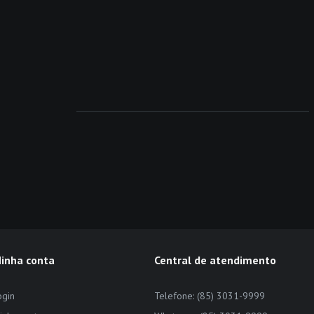
inha conta
Central de atendimento
ogin
Telefone: (85) 3031-9999