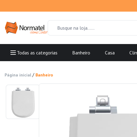
Todas as categorias
Banheiro
Casa
Cli
/
Página inicial
Banheiro