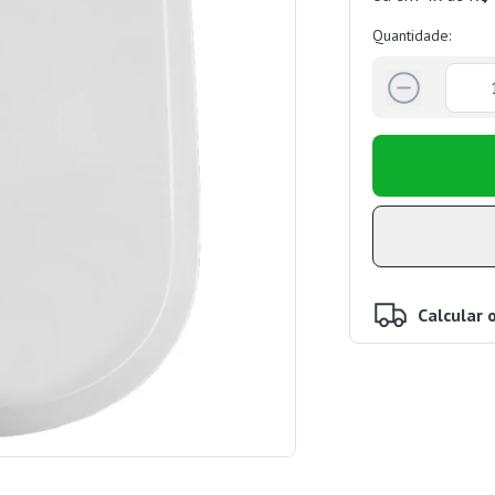
Quantidade:
Calcular 