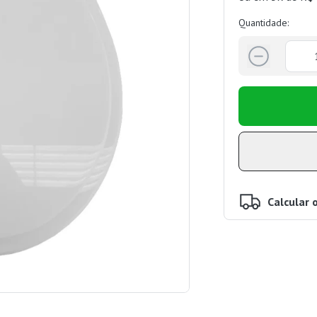
Quantidade:
Calcular 