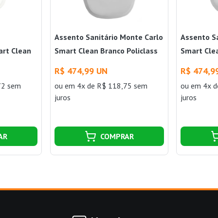
Assento Sanitário Monte Carlo
Assento Sa
art Clean
Smart Clean Branco Policlass
Smart Clea
R$ 474,99 UN
R$ 474,9
72 sem
ou
em 4x de R$ 118,75 sem
ou
em 4x d
juros
juros
AR
COMPRAR