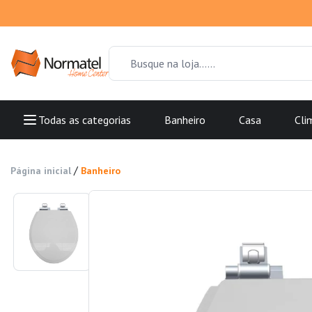
Todas as categorias
Banheiro
Casa
Cli
/
Página inicial
Banheiro