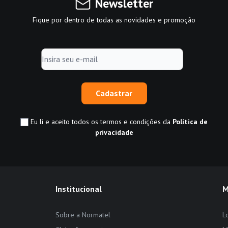
Newsletter
Fique por dentro de todas as novidades e promoção
Cadastrar
Eu li e aceito todos os termos e condições da
Política de
privacidade
Institucional
M
Sobre a Normatel
L