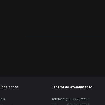
inha conta
Central de atendimento
ogin
Telefone: (85) 3031-9999