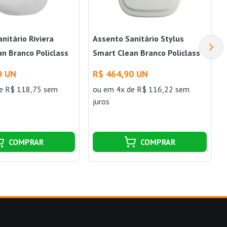
nitário Riviera
Assento Sanitário Stylus
n Branco Policlass
Smart Clean Branco Policlass
9 UN
R$ 464,90 UN
e R$ 118,75 sem
ou
em 4x de R$ 116,22 sem
juros
COMPRAR
COMPRAR