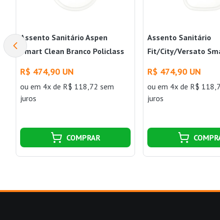
Assento Sanitário Aspen
Assento Sanitário
Smart Clean Branco Policlass
Fit/City/Versato Sm
Branco Policlass
R$ 474,90 UN
R$ 474,90 UN
ou
em 4x de R$ 118,72 sem
ou
em 4x de R$ 118,
juros
juros
COMPRAR
COMPR