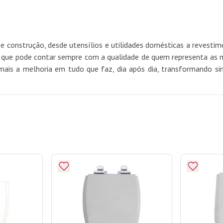
e construção, desde utensílios e utilidades domésticas a revest
e pode contar sempre com a qualidade de quem representa as mel
mais a melhoria em tudo que faz, dia após dia, transformando si