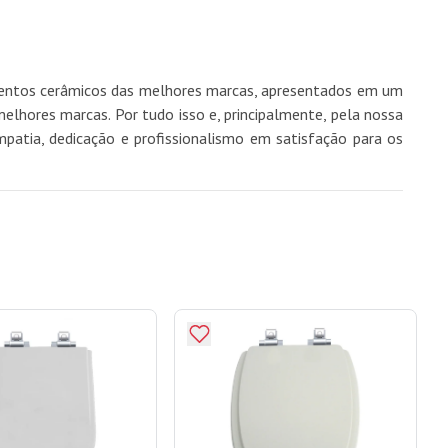
imentos cerâmicos das melhores marcas, apresentados em um
hores marcas. Por tudo isso e, principalmente, pela nossa
mpatia, dedicação e profissionalismo em satisfação para os