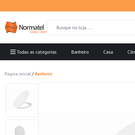
Todas as categorias
Banheiro
Casa
Cli
/
Página inicial
Banheiro