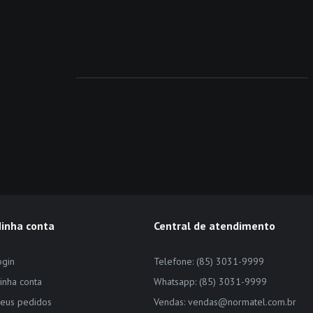
inha conta
Central de atendimento
ogin
Telefone: (85) 3031-9999
inha conta
Whatsapp: (85) 3031-9999
eus pedidos
Vendas: vendas@normatel.com.br