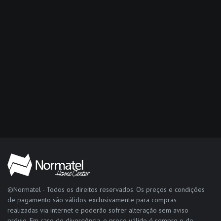
©Normatel - Todos os direitos reservados. Os preços e condições
de pagamento são válidos exclusivamente para compras
realizadas via internet e poderão sofrer alteração sem aviso
prévio. Em caso de divergência, o preço válido é sempre o do