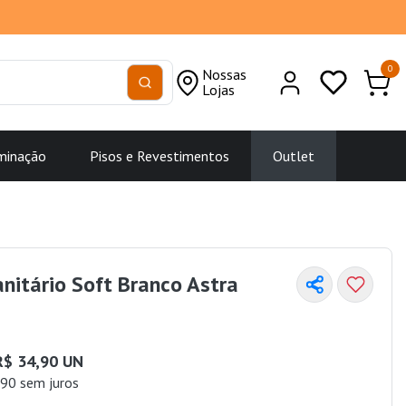
0
Nossas
Lojas
minação
Pisos e Revestimentos
Outlet
nitário Soft Branco Astra
R$ 34,90 UN
90 sem juros