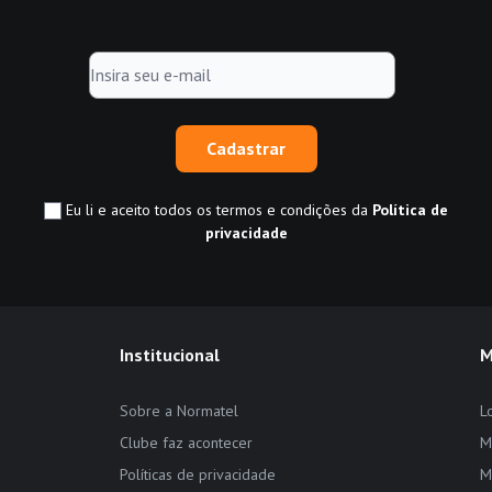
Cadastrar
Eu li e aceito todos os termos e condições da
Política de
privacidade
Institucional
M
Sobre a Normatel
L
Clube faz acontecer
M
Políticas de privacidade
M