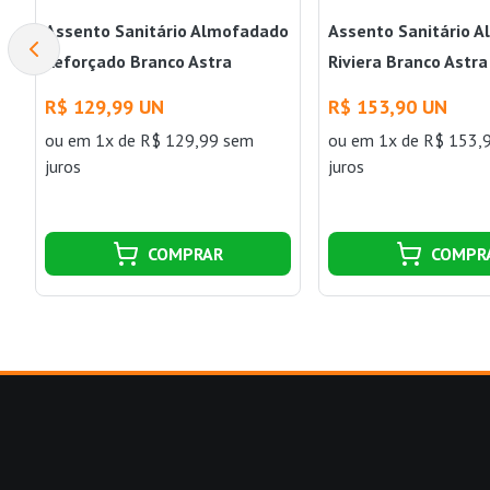
Assento Sanitário Almofadado
Assento Sanitário 
Reforçado Branco Astra
Riviera Branco Astra
R$ 129,99 UN
R$ 153,90 UN
ou
em 1x de R$ 129,99 sem
ou
em 1x de R$ 153,
juros
juros
COMPRAR
COMPR