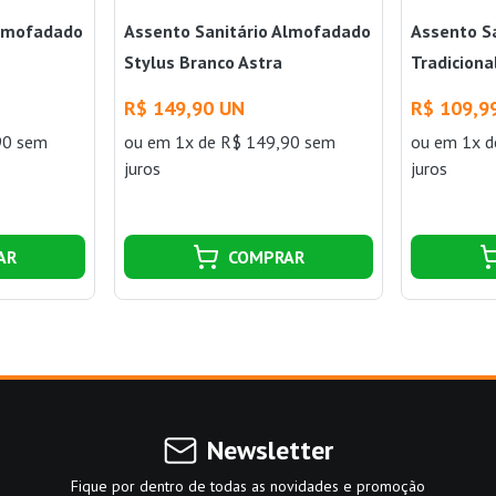
Almofadado
Assento Sanitário Almofadado
Assento S
Stylus Branco Astra
Tradiciona
R$ 149,90 UN
R$ 109,9
90 sem
ou
em 1x de R$ 149,90 sem
ou
em 1x d
juros
juros
AR
COMPRAR
Newsletter
Fique por dentro de todas as novidades e promoção