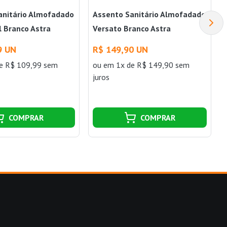
anitário Almofadado
Assento Sanitário Almofadado
l Branco Astra
Versato Branco Astra
9 UN
R$ 149,90 UN
e R$ 109,99 sem
ou
em 1x de R$ 149,90 sem
juros
COMPRAR
COMPRAR