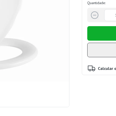
Quantidade:
Calcular 