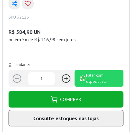
SKU 32126
R$ 584,90 UN
ou
em 5x de R$ 116,98 sem juros
Quantidade:
Falar com
especialista
COMPRAR
Consulte estoques nas lojas