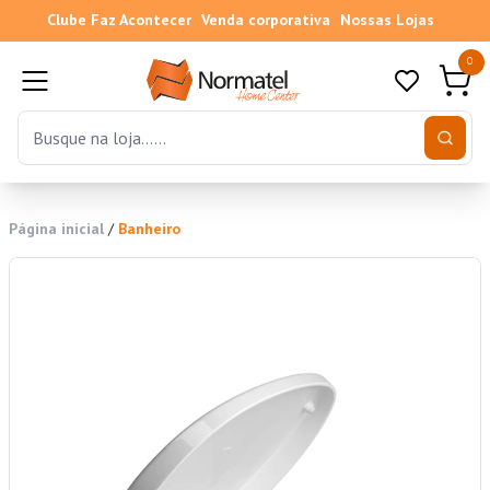
Clube Faz Acontecer
Venda corporativa
Nossas Lojas
0
Página inicial
/
Banheiro