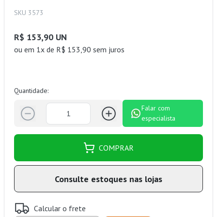
SKU 3573
R$ 153,90 UN
ou
em 1x de R$ 153,90 sem juros
Quantidade:
Falar com
especialista
COMPRAR
Consulte estoques nas lojas
Calcular o frete