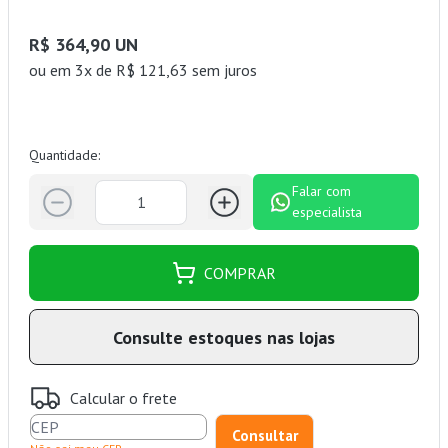
R$ 364,90 UN
ou
em 3x de R$ 121,63 sem juros
Quantidade:
Falar com
especialista
COMPRAR
Consulte estoques nas lojas
Calcular o frete