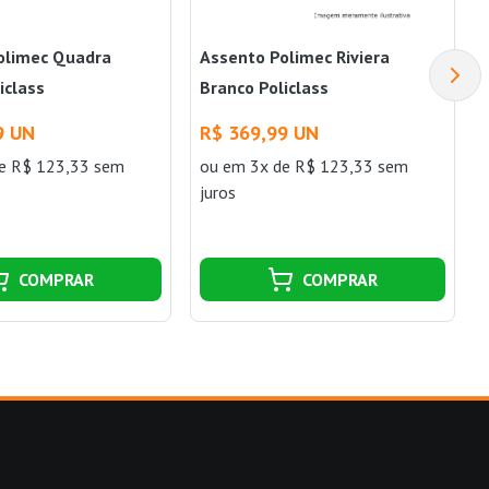
olimec Quadra
Assento Polimec Riviera
iclass
Branco Policlass
9 UN
R$ 369,99 UN
e R$ 123,33 sem
ou
em 3x de R$ 123,33 sem
juros
COMPRAR
COMPRAR