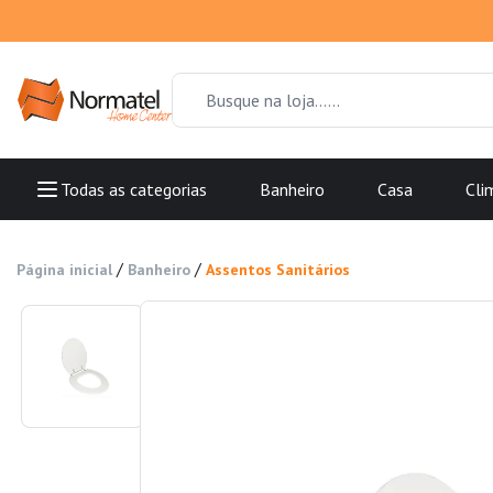
Todas as categorias
Banheiro
Casa
Cli
/
/
Página inicial
Banheiro
Assentos Sanitários