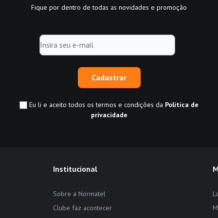
Fique por dentro de todas as novidades e promoção
Cadastrar
Eu li e aceito todos os termos e condições da
Política de
privacidade
Institucional
M
Sobre a Normatel
L
Clube faz acontecer
M