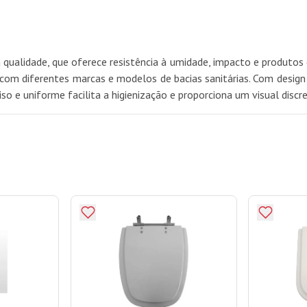
 qualidade, que oferece resistência à umidade, impacto e produtos
om diferentes marcas e modelos de bacias sanitárias. Com design s
iso e uniforme facilita a higienização e proporciona um visual disc