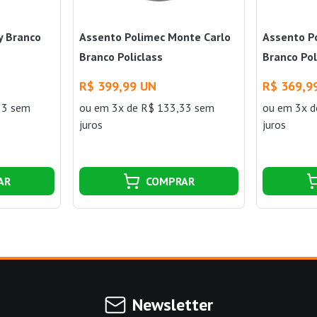
y Branco
Assento Polimec Monte Carlo
Assento P
Branco Policlass
Branco Pol
R$ 399,99 UN
R$ 369,9
33 sem
ou
em 3x de R$ 133,33 sem
ou
em 3x d
juros
juros
AR
COMPRAR
Newsletter