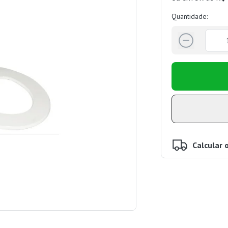
Quantidade:
Calcular 