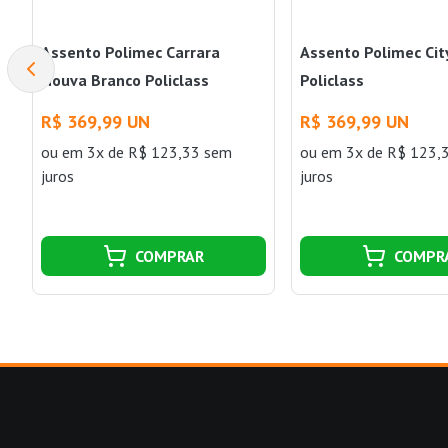
Assento Polimec Carrara
Assento Polimec Cit
Nouva Branco Policlass
Policlass
R$ 369,99 UN
R$ 369,99 UN
ou
em 3x de R$ 123,33 sem
ou
em 3x de R$ 123,
juros
juros
COMPRAR
COMPR