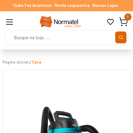
Clube Faz Acontecer
Venda corporativa
Nossas Lojas
0
Página inicial
/
Casa