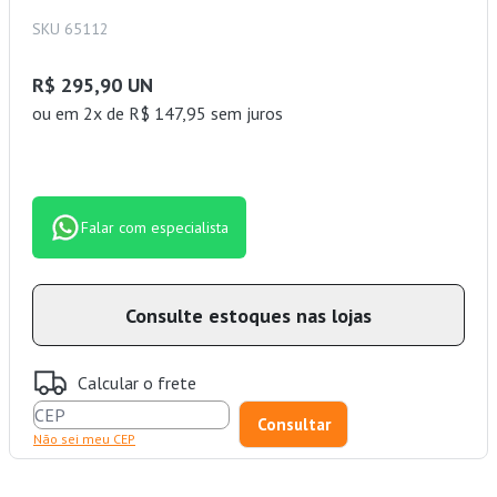
SKU 65112
R$ 295,90 UN
ou
em 2x de R$ 147,95 sem juros
Falar com especialista
Consulte estoques nas lojas
Calcular o frete
Não sei meu CEP