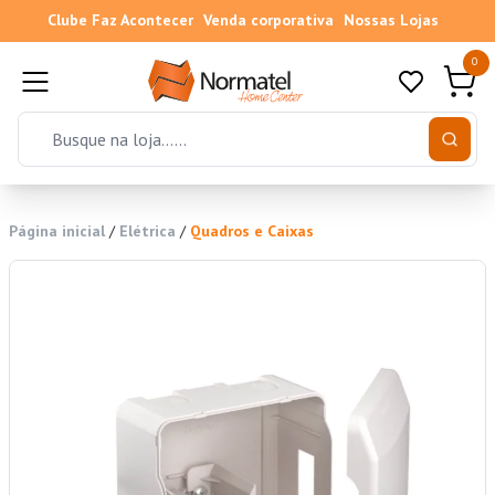
Clube Faz Acontecer
Venda corporativa
Nossas Lojas
0
Página inicial
/
Elétrica
/
Quadros e Caixas