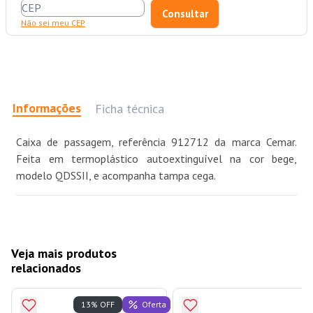
Não sei meu CEP
Informações
Ficha técnica
Caixa de passagem, referência 912712 da marca Cemar.
Feita em termoplástico autoextinguível na cor bege,
modelo QDSSII, e acompanha tampa cega.
Veja mais produtos
relacionados
Oferta
13% OFF