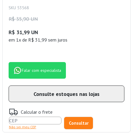
SKU 53568
R$ 35,90 UN
R$ 31,99 UN
em 1x de R$ 31,99 sem juros
Falar com especialista
Consulte estoques nas lojas
Calcular o frete
Não sei meu CEP