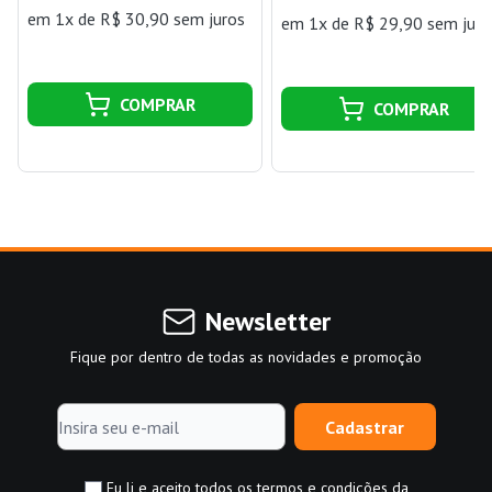
em 1x de R$ 30,90 sem juros
em 1x de R$ 29,90 sem juro
COMPRAR
COMPRAR
Newsletter
Fique por dentro de todas as novidades e promoção
Cadastrar
Eu li e aceito todos os termos e condições da