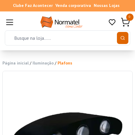
Clube Faz Acontecer
Venda corporativa
Nossas Lojas
0
Página inicial
/
Iluminação
/
Plafons