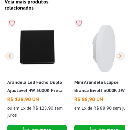
Veja mais produtos
relacionados
Arandela Led Facho Duplo
Mini Arandela Eclipse
Ajustavel 4W 3000K Preta
Branca Bivolt 3000K 3W
Gaya
Gaya
R$ 128,90 UN
R$ 88,90 UN
ou
em 1x de R$ 128,90 sem
em 1x de R$ 88,90 sem juro
juros