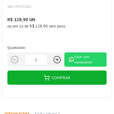
SKU 49352001
R$ 128,90 UN
ou
em 1x de R$ 128,90 sem juros
Quantidade:
Falar com
especialista
COMPRAR
Informações
Ficha técnica