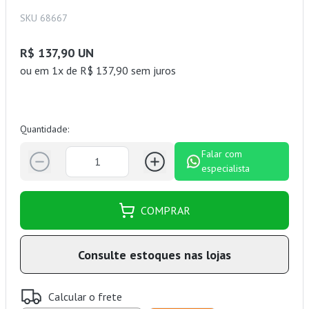
SKU 68667
R$ 137,90 UN
ou
em 1x de R$ 137,90 sem juros
Quantidade:
Falar com
especialista
COMPRAR
Consulte estoques nas lojas
Calcular o frete