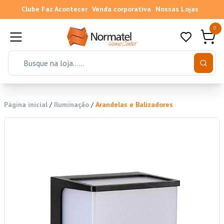
Clube Faz Acontecer
Venda corporativa
Nossas Lojas
0
Página inicial
/
Iluminação
/
Arandelas e Balizadores