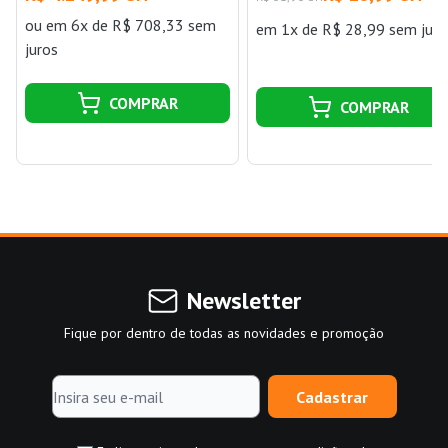
340cm Cortag
ou
em 6x de R$ 708,33 sem
em 1x de R$ 28,99 sem juro
juros
COMPRAR
COMPRAR
Newsletter
Fique por dentro de todas as novidades e promoção
Cadastrar