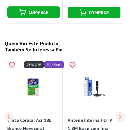
COMPRAR
COMPRAR
Quem Viu Este Produto,
Também Se Interessa Por
Oferta
25% OFF
Tinta Coralar Acr 18L
Antena Interna HDTV
Branco Nevecoral
1,8M Base com Ímã