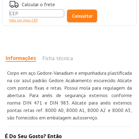
Calcular o frete
Não sei meu CEP
Informações
Ficha técnica
Corpo em aço Gedore-Vanadium e empunhadura plastificada
na cor azul padrão Gedore. Acabamento escurecido. Alicate
com pontas fixas e retas. Possui mola para regulagem da
abertura. Para anéis de segurança externos conforme
norma DIN 471 e DIN 983. Alicate para anéis externos
pontas retas ref. 8000 A0, 8000 A1, 8000 A2 e 8000 A3,
são fornecidos em embalagem autoserviço.
É Do Seu Gosto? Então