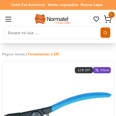
Clube Faz Acontecer
Venda corporativa
Nossas Lojas
0
Página inicial
/
Ferramentas e EPI
Oferta
12% OFF