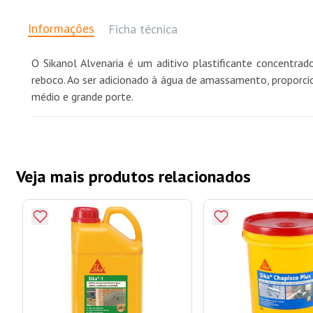
Informações
Ficha técnica
O Sikanol Alvenaria é um aditivo plastificante concentra
reboco. Ao ser adicionado à água de amassamento, proporci
médio e grande porte.
Veja mais produtos relacionados