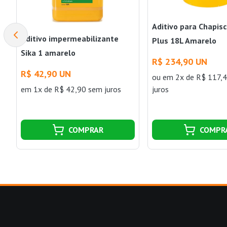
Aditivo para Chapisc
Aditivo impermeabilizante
Plus 18L Amarelo
Sika 1 amarelo
R$ 234,90 UN
R$ 42,90 UN
ou
em 2x de R$ 117,
em 1x de R$ 42,90 sem juros
juros
COMPRAR
COMPR