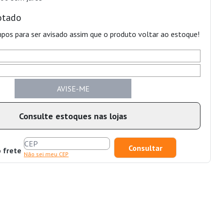
otado
pos para ser avisado assim que o produto voltar ao estoque!
AVISE-ME
Consulte estoques nas lojas
o frete
Não sei meu CEP