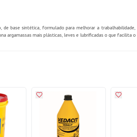
do, de base sintética, formulado para melhorar a trabalhabilidad
ona argamassas mais plásticas, leves e lubrificadas o que facilit