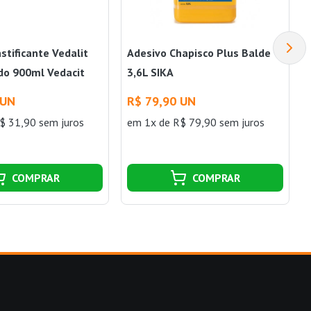
astificante Vedalit
Adesivo Chapisco Plus Balde
do 900ml Vedacit
3,6L SIKA
 UN
R$ 79,90 UN
$ 31,90 sem juros
em 1x de R$ 79,90 sem juros
COMPRAR
COMPRAR