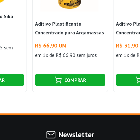
o Sika
Aditivo Plastificante
Aditivo Pl
Concentrado para Argamassas
Concentra
de Assentamento e Reboco
R$ 66,90 UN
R$ 31,90
45 sem
Convencional 3,6 Litros
em 1x de R$ 66,90 sem juros
em 1x de R
Vedacit
AR
COMPRAR
Newsletter