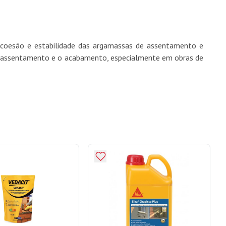
e, coesão e estabilidade das argamassas de assentamento e
a o assentamento e o acabamento, especialmente em obras de