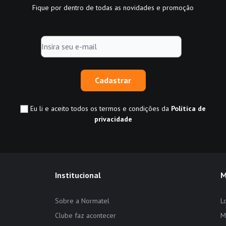
Fique por dentro de todas as novidades e promoção
Cadastrar
Eu li e aceito todos os termos e condições da
Política de
privacidade
Institucional
M
Sobre a Normatel
L
Clube faz acontecer
M