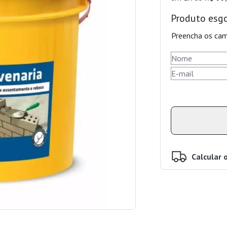
Produto esg
Preencha os cam
Calcular 