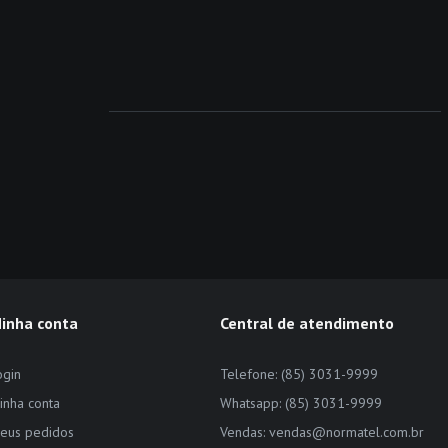
inha conta
Central de atendimento
ogin
Telefone: (85) 3031-9999
inha conta
Whatsapp: (85) 3031-9999
eus pedidos
Vendas: vendas@normatel.com.br