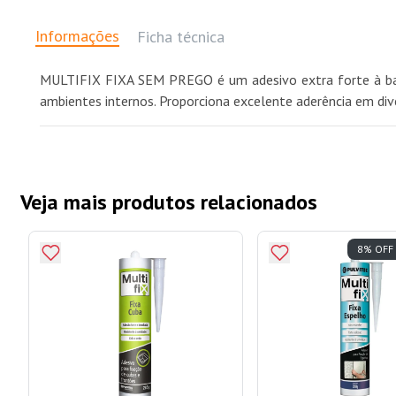
Informações
Ficha técnica
MULTIFIX FIXA SEM PREGO é um adesivo extra forte à base d
ambientes internos. Proporciona excelente aderência em div
Veja mais produtos relacionados
8% OFF