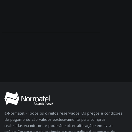
©Normatel - Todos os direitos reservados. Os preços e condições
de pagamento são válidos exclusivamente para compras
realizadas via internet e poderão sofrer alteração sem aviso
prévio. Em caso de divergência, o preço válido é sempre o do