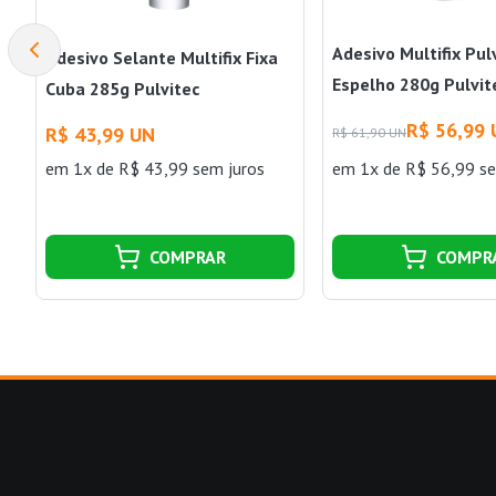
Adesivo Multifix Pul
Adesivo Selante Multifix Fixa
Espelho 280g Pulvit
Cuba 285g Pulvitec
R$ 56,99
R$ 43,99 UN
R$ 61,90 UN
em 1x de R$ 43,99 sem juros
em 1x de R$ 56,99 se
COMPRAR
COMPR