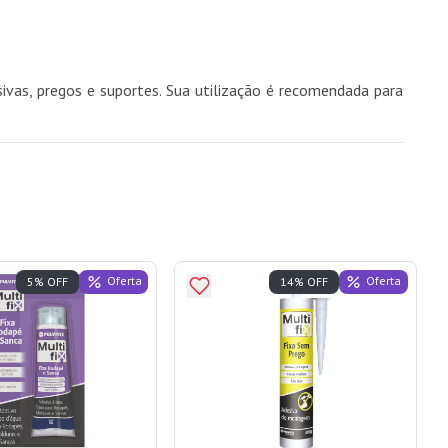
ivas, pregos e suportes. Sua utilização é recomendada para
Oferta
Oferta
5% OFF
14% OFF