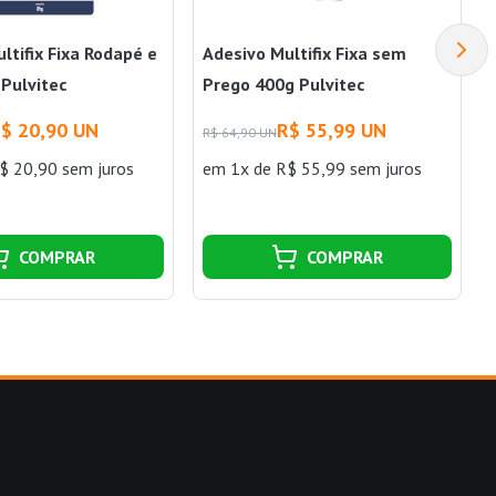
ltifix Fixa Rodapé e
Adesivo Multifix Fixa sem
Pulvitec
Prego 400g Pulvitec
$ 20,90 UN
R$ 55,99 UN
R$ 64,90 UN
$ 20,90 sem juros
em 1x de R$ 55,99 sem juros
COMPRAR
COMPRAR