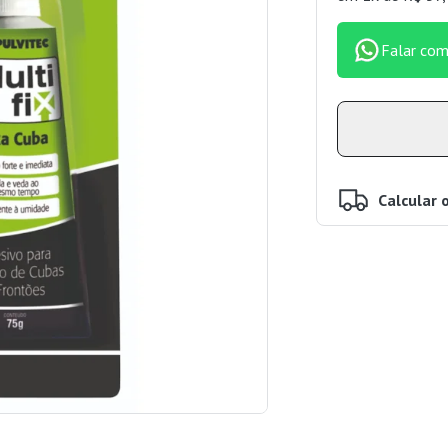
Falar com
Calcular 