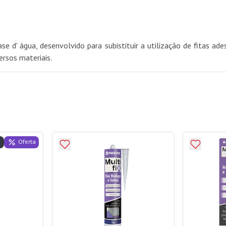
' água, desenvolvido para subistituir a utilização de fitas ades
ersos materiais.
Oferta