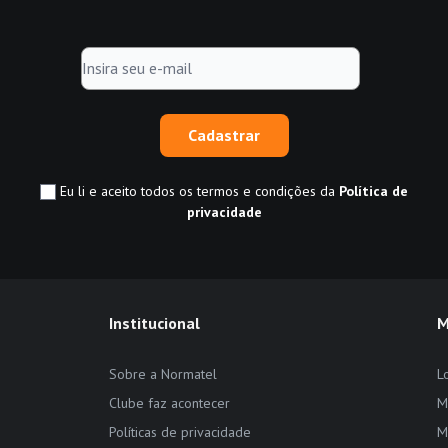
Cadastrar
Eu li e aceito todos os termos e condições da
Política de
privacidade
Institucional
M
Sobre a Normatel
L
Clube faz acontecer
M
Políticas de privacidade
M