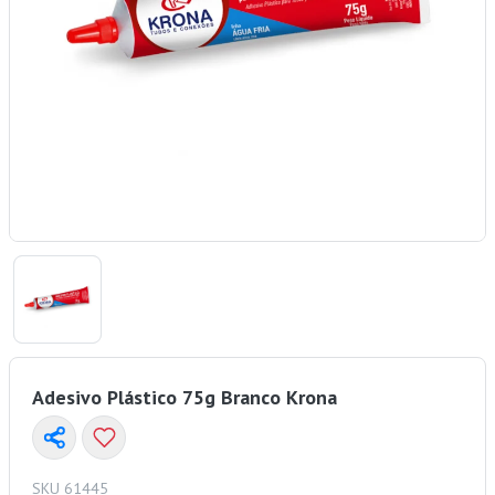
Adesivo Plástico 75g Branco Krona
SKU 61445