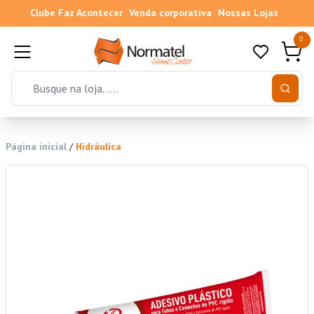
Clube Faz Acontecer
Venda corporativa
Nossas Lojas
0
Página inicial
/
Hidráulica