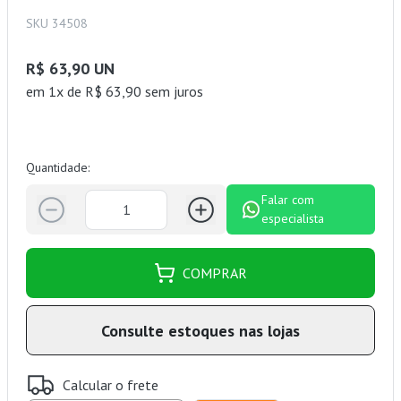
SKU 34508
R$ 63,90 UN
em 1x de R$ 63,90 sem juros
Quantidade:
Falar com
especialista
COMPRAR
Consulte estoques nas lojas
Calcular o frete