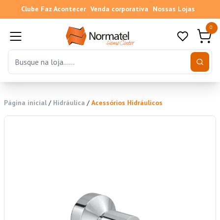
Clube Faz Acontecer
Venda corporativa
Nossas Lojas
0
Página inicial
/
Hidráulica
/
Acessórios Hidráulicos